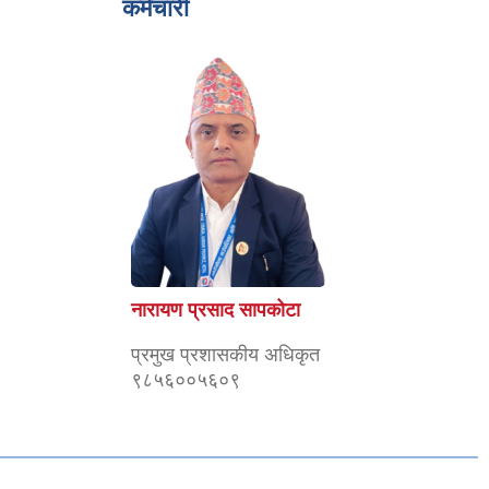
कर्मचारी
नारायण प्रसाद सापकोटा
प्रमुख प्रशासकीय अधिकृत
९८५६००५६०९