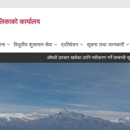
ालिकाको कार्यालय
जना
विधुतीय शुसासन सेवा
प्रतिवेदन
सूचना तथा जानकारी
औषधी उपचार खर्चका लागि नवीकरण गर्ने सम्बन्धी सूचना