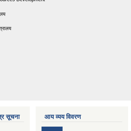
ालय
त्रालय
्र सूचना
आय व्यय विवरण