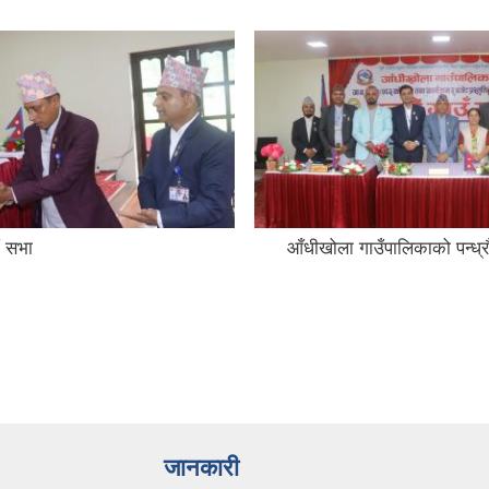
ँ सभा
आँधीखोला गाउँपालिकाको पन्ध्रौ
जानकारी