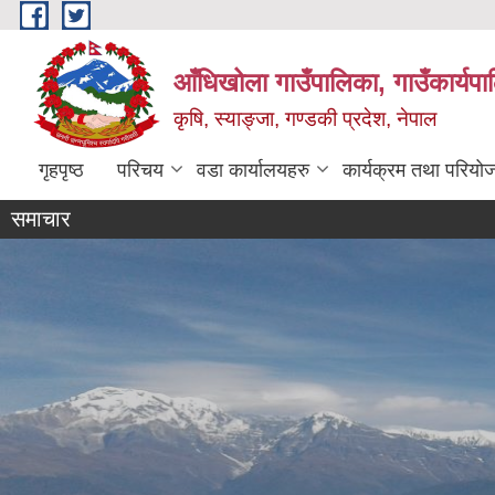
Skip to main content
आँधिखोला गाउँपालिका, गाउँकार्यप
कृषि, स्याङ्जा, गण्डकी प्रदेश, नेपाल
गृहपृष्ठ
परिचय
वडा कार्यालयहरु
कार्यक्रम तथा परियो
समाचार