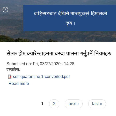
बाङ्सिङबाट देखिने माछापुच्छ्रे हिमालको
नेपालको पहिलो पर्यटन गाउँ सिरुवारीबाट
बिहानको समयमा देखिने दृष्य।
दृष्य।
सेल्फ होम क्यारेन्टाइनमा बस्दा पालना गर्नुपर्ने नियमहरु
Submitted on:
Fri, 03/27/2020 - 14:28
दस्तावेज:
self quarantine 1-converted.pdf
Read more
about सेल्फ होम क्यारेन्टाइनमा बस्दा पालना गर्नुपर्ने नियमहर
Pages
1
2
next ›
last »