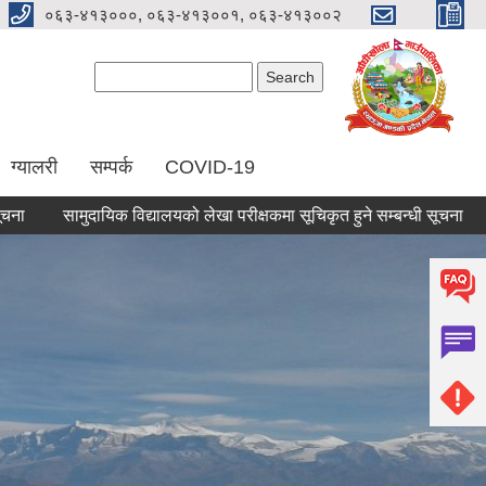
०६३-४१३०००, ०६३-४१३००१, ०६३-४१३००२
Search form
Search
ग्यालरी
सम्पर्क
COVID-19
सामुदायिक विद्यालयको लेखा परीक्षकमा सूचिकृत हुने सम्बन्धी सूचना
सामाजि