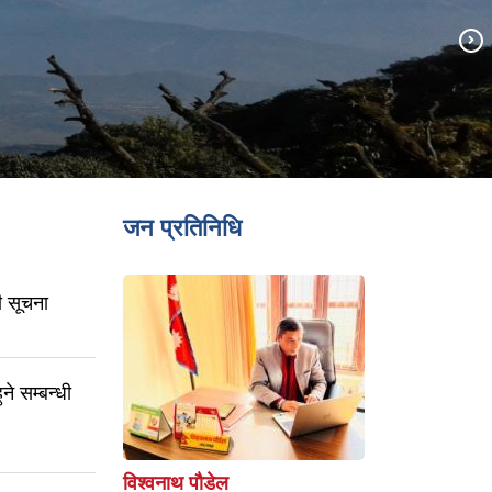
जन प्रतिनिधि
ी सूचना
ने सम्बन्धी
विश्वनाथ पौडेल