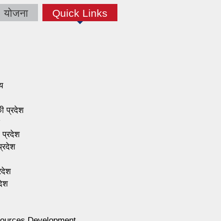
योजना
Quick Links
(active tab)
य
की प्रदेश
 प्रदेश
्रदेश
रदेश
देश
sources Development