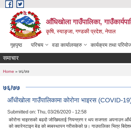
Skip to main content
आँधिखोला गाउँपालिका, गाउँकार्यप
कृषि, स्याङ्जा, गण्डकी प्रदेश, नेपाल
गृहपृष्ठ
परिचय
वडा कार्यालयहरु
कार्यक्रम तथा परियो
समाचार
You are here
Home
» ७६/७७
७६/७७
आँधीखोला गाउँपालिकामा कोरोना भाइरस (COVID-19)
Submitted on:
Thu, 03/26/2020 - 12:58
कोरोना भाइरसको बढदो जोखिमलाई नियन्त्रण र थप सजगता अपनाउन आँधीखोला
को क्वारेनटाइन बेड को ब्यबस्थापन गरीसकेको छ। गाउपालिका भित्र बिद