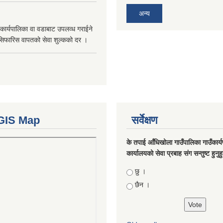
अन्य
कार्यपालिका वा वडाबाट उपलव्ध गराईने
सिफारिस वापतको सेवा शुल्कको दर ।
GIS Map
सर्वेक्षण
के तपाई आँधिखोला गाउँपालिका गाउँकार्
कार्यालयको सेवा प्रबाह संग सन्तुष्ट हुनुह
Choices
छु ।
छैन ।