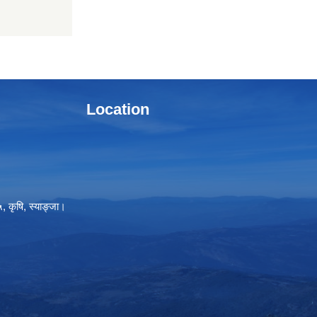
Location
, कृषि, स्याङ्जा।