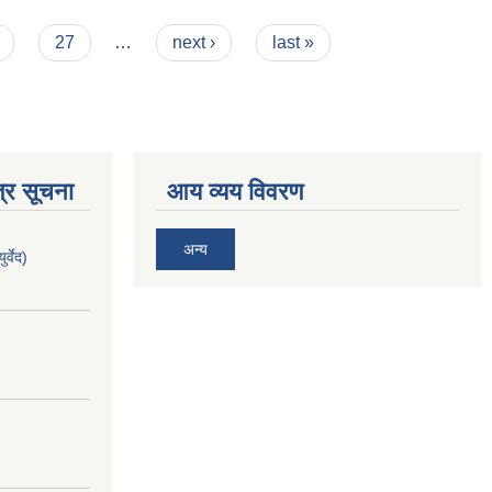
27
…
next ›
last »
्र सूचना
आय व्यय विवरण
अन्य
र्वेद)