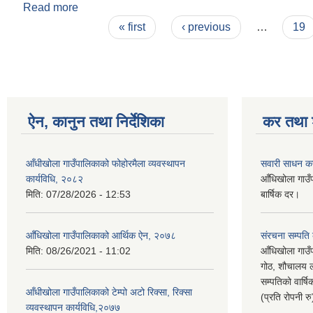
Read more
about आँधीखोला गाउँपालिकामा कोरोना भाइरस (COVID-1
Pages
« first
‹ previous
…
19
ऐन, कानुन तथा निर्देशिका
कर तथा श
आँधीखोला गाउँपालिकाको फोहोरमैला व्यवस्थापन
सवारी साधन क
कार्यविधि, २०८२
आँधिखोला गाउँ
मिति:
07/28/2026 - 12:53
बार्षिक दर।
आँधिखोला गाउँपालिकाको आर्थिक ऐन, २०७८
संरचना सम्पति
मिति:
08/26/2021 - 11:02
आँधिखोला गाउँ
गोठ, शौचालय ल
सम्पतिको वार्
आँधीखोला गाउँपालिकाको टेम्पो अटो रिक्सा, रिक्सा
(प्रति रोपनी र
व्यवस्थापन कार्यविधि,२०७७