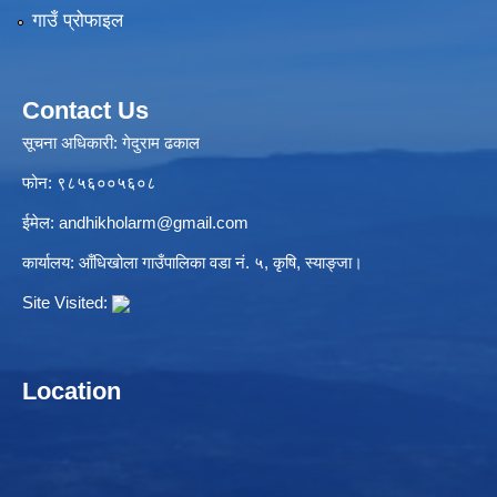
गाउँ प्रोफाइल
Contact Us
सूचना अधिकारी: गेदुराम ढकाल
फोन: ९८५६००५६०८
ईमेल:
andhikholarm@gmail.com
कार्यालय: आँधिखोला गाउँपालिका वडा नं. ५, कृषि, स्याङ्जा।
Site Visited:
Location