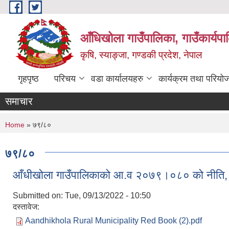
Skip to main content
आँधिखोला गाउँपालिका, गाउँकार्यप
कृषि, स्याङ्जा, गण्डकी प्रदेश, नेपाल
गृहपृष्ठ
परिचय
वडा कार्यालयहरु
कार्यक्रम तथा परियो
समाचार
You are here
Home
» ७९/८०
७९/८०
आँधीखोला गाउँपालिकाको आ.व २०७९।०८० को नीति, क
Submitted on:
Tue, 09/13/2022 - 10:50
दस्तावेज:
Aandhikhola Rural Municipality Red Book (2).pdf