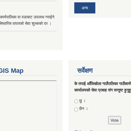
अन्य
कार्यपालिका वा वडाबाट उपलव्ध गराईने
सिफारिस वापतको सेवा शुल्कको दर ।
GIS Map
सर्वेक्षण
के तपाई आँधिखोला गाउँपालिका गाउँकार्
कार्यालयको सेवा प्रबाह संग सन्तुष्ट हुनुह
Choices
छु ।
छैन ।