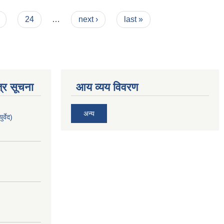
24
…
next ›
last »
्र सूचना
आय व्यय विवरण
अन्य
र्वेद)