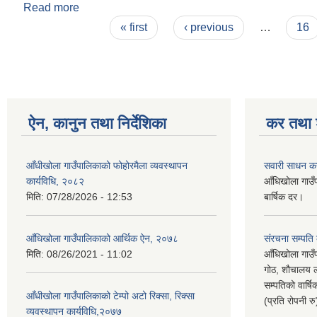
Read more
about आँधीखोला गाउँपालिकाको आ.व २०७९।०८० को नीति,
Pages
« first
‹ previous
…
16
ऐन, कानुन तथा निर्देशिका
कर तथा श
आँधीखोला गाउँपालिकाको फोहोरमैला व्यवस्थापन
सवारी साधन क
कार्यविधि, २०८२
आँधिखोला गाउँ
मिति:
07/28/2026 - 12:53
बार्षिक दर।
आँधिखोला गाउँपालिकाको आर्थिक ऐन, २०७८
संरचना सम्पति
मिति:
08/26/2021 - 11:02
आँधिखोला गाउँ
गोठ, शौचालय ल
सम्पतिको वार्
आँधीखोला गाउँपालिकाको टेम्पो अटो रिक्सा, रिक्सा
(प्रति रोपनी र
व्यवस्थापन कार्यविधि,२०७७