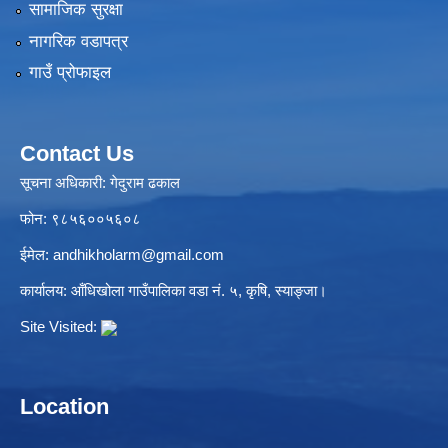
सामाजिक सुरक्षा
नागरिक वडापत्र
गाउँ प्रोफाइल
Contact Us
सूचना अधिकारी: गेदुराम ढकाल
फोन: ९८५६००५६०८
ईमेल:
andhikholarm@gmail.com
कार्यालय: आँधिखोला गाउँपालिका वडा नं. ५, कृषि, स्याङ्जा।
Site Visited:
Location