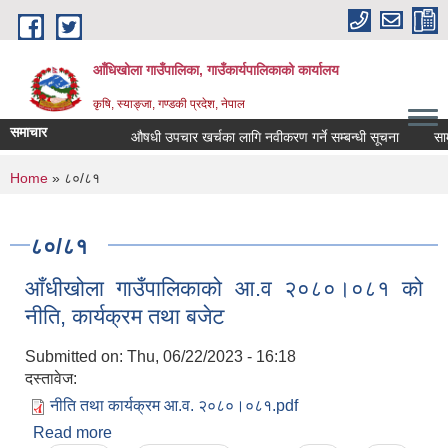
Skip to main content
आँधिखोला गाउँपालिका, गाउँकार्यपालिकाको कार्यालय
कृषि, स्याङ्जा, गण्डकी प्रदेश, नेपाल
समाचार
औषधी उपचार खर्चका लागि नवीकरण गर्ने सम्बन्धी सूचना
सामुद
You are here
Home
» ८०/८१
८०/८१
आँधीखोला गाउँपालिकाको आ.व २०८०।०८१ को
नीति, कार्यक्रम तथा बजेट
Submitted on:
Thu, 06/22/2023 - 16:18
दस्तावेज:
नीति तथा कार्यक्रम आ.व. २०८०।०८१.pdf
Read more
about आँधीखोला गाउँपालिकाको आ.व २०८०।०८१ को