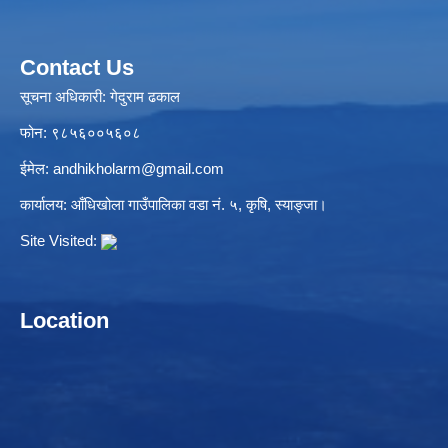
Contact Us
सूचना अधिकारी: गेदुराम ढकाल
फोन: ९८५६००५६०८
ईमेल:
andhikholarm@gmail.com
कार्यालय: आँधिखोला गाउँपालिका वडा नं. ५, कृषि, स्याङ्जा।
Site Visited:
Location