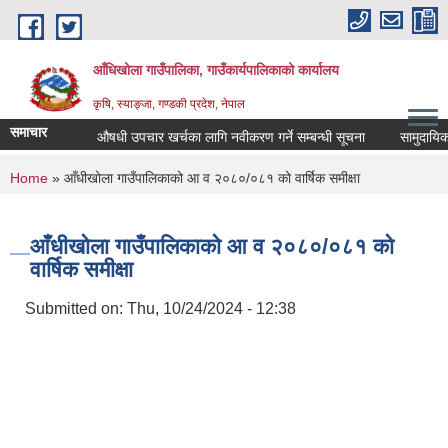
Skip to main content
आँधिखोला गाउँपालिका, गाउँकार्यपालिकाको कार्यालय
कृषि, स्याङ्जा, गण्डकी प्रदेश, नेपाल
समाचार
औषधी उपचार खर्चका लागि नवीकरण गर्ने सम्बन्धी सूचना
सामुदायिक वि
You are here
Home
» आँधीखोला गाउँपालिकाको आ व २०८०/०८१ को वार्षिक समीक्षा
आँधीखोला गाउँपालिकाको आ व २०८०/०८१ को
वार्षिक समीक्षा
Submitted on:
Thu, 10/24/2024 - 12:38