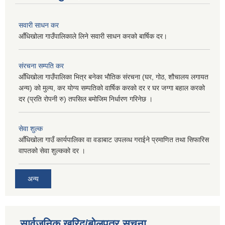
सवारी साधन कर
आँधिखोला गाउँपालिकाले लिने सवारी साधन करको बार्षिक दर।
संरचना सम्पति कर
आँधिखोला गाउँपालिका भित्र बनेका भौतिक संरचना (घर, गोठ, शौचालय लगायत
अन्य) को मुल्य, कर योग्य सम्पतिको वार्षिक करको दर र घर जग्गा बहाल करको
दर (प्रति रोपनी रु) तपसिल बमोजिम निर्धारण गरिनेछ ।
सेवा शुल्क
आँधिखोला गाउँ कार्यपालिका वा वडाबाट उपलव्ध गराईने प्रमाणित तथा सिफारिस
वापतको सेवा शुल्कको दर ।
अन्य
सार्वजनिक खरिद/बोलपत्र सूचना