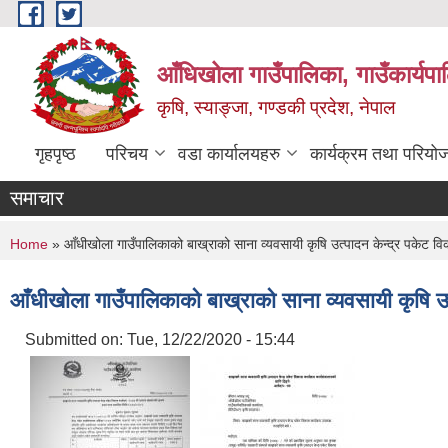
Skip to main content
आँधिखोला गाउँपालिका, गाउँकार्यप
कृषि, स्याङ्जा, गण्डकी प्रदेश, नेपाल
गृहपृष्ठ
परिचय
वडा कार्यालयहरु
कार्यक्रम तथा परियो
समाचार
You are here
Home
» आँधीखोला गाउँपालिकाको बाख्राको साना व्यवसायी कृषि उत्पादन केन्द्र पकेट वि
आँधीखोला गाउँपालिकाको बाख्राको साना व्यवसायी कृषि उत
Submitted on:
Tue, 12/22/2020 - 15:44