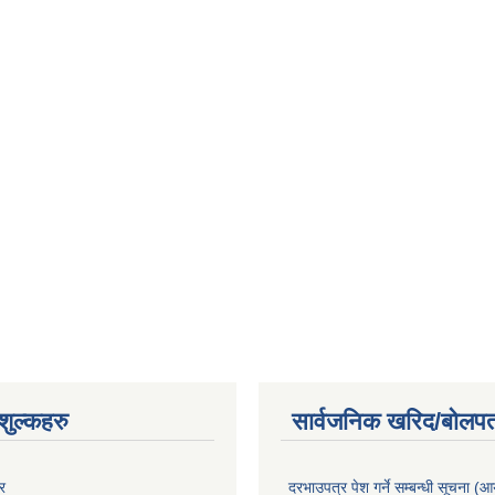
ुल्कहरु
सार्वजनिक खरिद/बोलपत
र
दरभाउपत्र पेश गर्ने सम्बन्धी सूचना (आयु