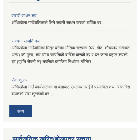
सवारी साधन कर
आँधिखोला गाउँपालिकाले लिने सवारी साधन करको बार्षिक दर।
संरचना सम्पति कर
आँधिखोला गाउँपालिका भित्र बनेका भौतिक संरचना (घर, गोठ, शौचालय लगायत
अन्य) को मुल्य, कर योग्य सम्पतिको वार्षिक करको दर र घर जग्गा बहाल करको
दर (प्रति रोपनी रु) तपसिल बमोजिम निर्धारण गरिनेछ ।
सेवा शुल्क
आँधिखोला गाउँ कार्यपालिका वा वडाबाट उपलव्ध गराईने प्रमाणित तथा सिफारिस
वापतको सेवा शुल्कको दर ।
अन्य
सार्वजनिक खरिद/बोलपत्र सूचना