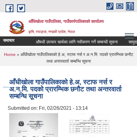
Skip to main content
आँधिखोला गाउँपालिका, गाउँकार्यपालिकाको कार्यालय
कृषि, स्याङ्जा, गण्डकी प्रदेश, नेपाल
समाचार
औषधी उपचार खर्चका लागि नवीकरण गर्ने सम्बन्धी सूचना
सामुदायि
You are here
Home
» आँधीखोला गाउँपालिकाको हे.अ, स्टाफ नर्स र अ.न.मि. पदको प्रारम्भिक छनौट
तथा अन्तरवार्ता सम्बन्धि सूचना
आँधीखोला गाउँपालिकाको हे.अ, स्टाफ नर्स र
अ.न.मि. पदको प्रारम्भिक छनौट तथा अन्तरवार्ता
सम्बन्धि सूचना
Submitted on:
Fri, 02/26/2021 - 13:14