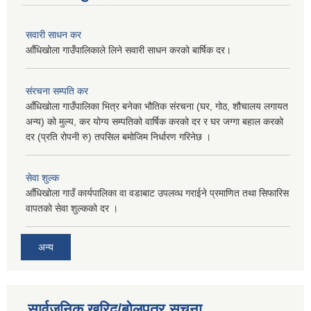
सवारी साधन कर
आँधिखोला गाउँपालिकाले लिने सवारी साधन करको बार्षिक दर।
संरचना सम्पति कर
आँधिखोला गाउँपालिका भित्र बनेका भौतिक संरचना (घर, गोठ, शौचालय लगायत
अन्य) को मुल्य, कर योग्य सम्पतिको वार्षिक करको दर र घर जग्गा बहाल करको
दर (प्रति रोपनी रु) तपसिल बमोजिम निर्धारण गरिनेछ ।
सेवा शुल्क
आँधिखोला गाउँ कार्यपालिका वा वडाबाट उपलव्ध गराईने प्रमाणित तथा सिफारिस
वापतको सेवा शुल्कको दर ।
अन्य
सार्वजनिक खरिद/बोलपत्र सूचना