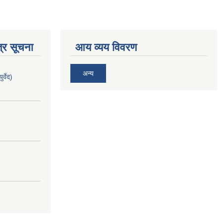
्र सूचना
आय व्यय विवरण
अन्य
र्वेद)