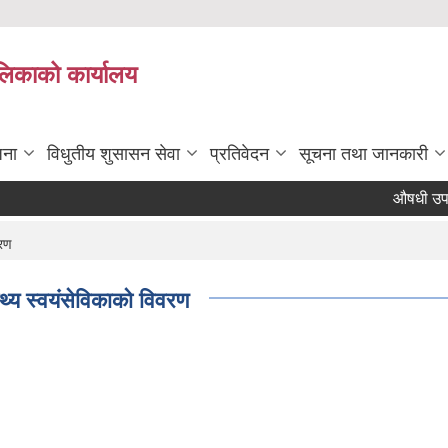
ालिकाको कार्यालय
जना
विधुतीय शुसासन सेवा
प्रतिवेदन
सूचना तथा जानकारी
औषधी उपचार खर
वरण
थ्य स्वयंसेविकाको विवरण