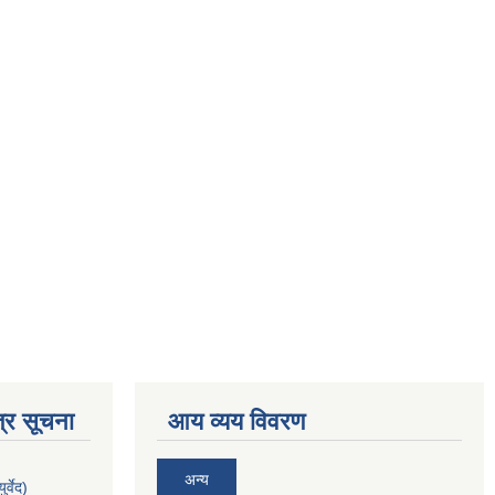
्र सूचना
आय व्यय विवरण
अन्य
र्वेद)