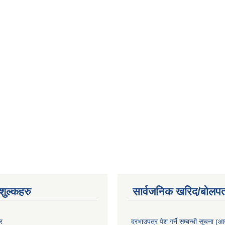
ुल्कहरु
सार्वजनिक खरिद/बोलपत
र
दरभाउपत्र पेश गर्ने सम्बन्धी सूचना (आयु