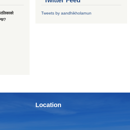
Twitter Feed
यपालिकाको
Tweets by aandhikholamun
ुन्छ?
Location