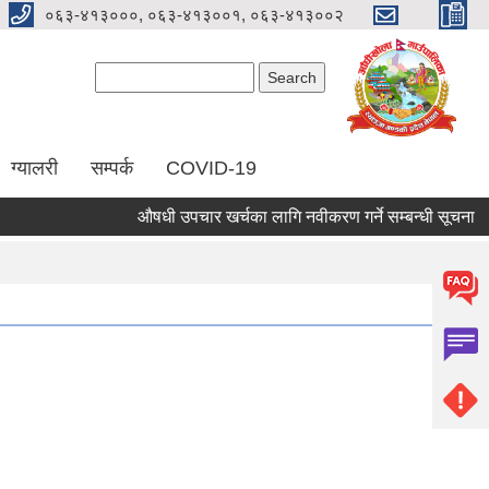
०६३-४१३०००, ०६३-४१३००१, ०६३-४१३००२
Search form
Search
ग्यालरी
सम्पर्क
COVID-19
औषधी उपचार खर्चका लागि नवीकरण गर्ने सम्बन्धी सूचना