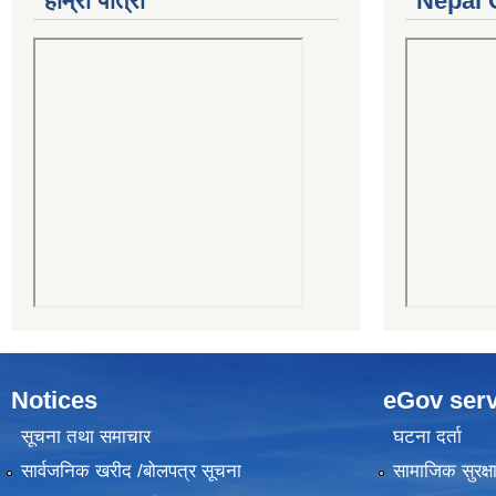
हाम्रो पात्रो
Nepal 
Notices
eGov serv
सूचना तथा समाचार
घटना दर्ता
सार्वजनिक खरीद /बोलपत्र सूचना
सामाजिक सुरक्ष