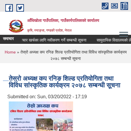
Skip to main content
आँधिखोला गाउँपालिका, गाउँकार्यपालिकाको कार्यालय
कृषि, स्याङ्जा, गण्डकी प्रदेश, नेपाल
समाचार
औषधी उपचार खर्चका लागि नवीकरण गर्ने सम्बन्धी सूचना
सामुदायिक विद्यालयको लेखा 
You are here
Home
» तेस्रो अध्यक्ष कप रनिङ शिल्ड प्रतियोगिता तथा विविध सांस्कृतिक कार्यक्रम
२०७८ सम्बन्धी सूचना
तेस्रो अध्यक्ष कप रनिङ शिल्ड प्रतियोगिता तथा
विविध सांस्कृतिक कार्यक्रम २०७८ सम्बन्धी सूचना
Submitted on:
Sun, 03/20/2022 - 17:19