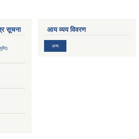
्र सूचना
आय व्यय विवरण
अन्य
र्वेद)