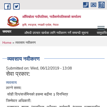
Skip to main content
आँधिखोला गाउँपालिका, गाउँकार्यपालिकाको कार्यालय
कृषि, स्याङ्जा, गण्डकी प्रदेश, नेपाल
समाचार
औषधी उपचार खर्चका लागि नवीकरण गर्ने सम्बन्धी सूचना
सामुदायिक व
You are here
Home
» व्यवसाय नवीकरण
व्यवसाय नवीकरण
Submitted on:
Wed, 06/12/2019 - 13:08
सेवा प्रकार:
व्यवसाय
लाग्ने समय:
सोही दिन/सर्जमिनको हकमा बढीमा ३ दिनभित्र
जिम्मेवार अधिकारी: