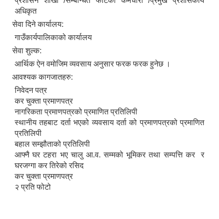
प्रशासन शाखा /सम्बन्धित फाँटका कर्मचारी /प्रमुख प्रशासकीय
अधिकृत
सेवा दिने कार्यालय:
गाउँकार्यपालिकाको कार्यालय
सेवा शुल्क:
आर्थिक ऐन वमोजिम व्यवसाय अनुसार फरक फरक हुनेछ ।
आवश्यक कागजातहरु:
निवेदन पत्र
कर चुक्ता प्रमाणपत्र
नागरिकता प्रमाणपत्रको प्रमाणित प्रतिलिपी
स्थानीय तहबाट दर्ता भएको व्यवसाय दर्ता को प्रमाणपत्रको प्रमाणित
प्रतिलिपी
बहाल सम्झौताको प्रतिलिपी
आफ्नै घर टहरा भए चालु आ.व. सम्मको भूमिकर तथा सम्पत्ति कर र
घरजग्गा कर तिरेको रसिद
कर चुक्ता प्रमाणपत्र
२ प्रति फोटो