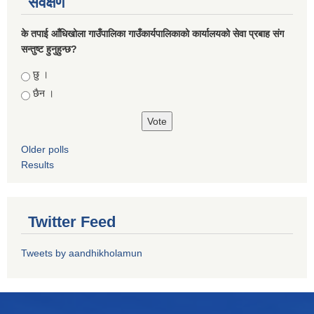
सर्वेक्षण
के तपाई आँधिखोला गाउँपालिका गाउँकार्यपालिकाको कार्यालयको सेवा प्रबाह संग
सन्तुष्ट हुनुहुन्छ?
Choices
छु ।
छैन ।
Older polls
Results
Twitter Feed
Tweets by aandhikholamun