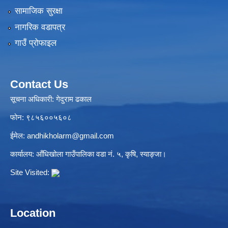
सामाजिक सुरक्षा
नागरिक वडापत्र
गाउँ प्रोफाइल
Contact Us
सूचना अधिकारी: गेदुराम ढकाल
फोन: ९८५६००५६०८
ईमेल:
andhikholarm@gmail.com
कार्यालय: आँधिखोला गाउँपालिका वडा नं. ५, कृषि, स्याङ्जा।
Site Visited:
Location