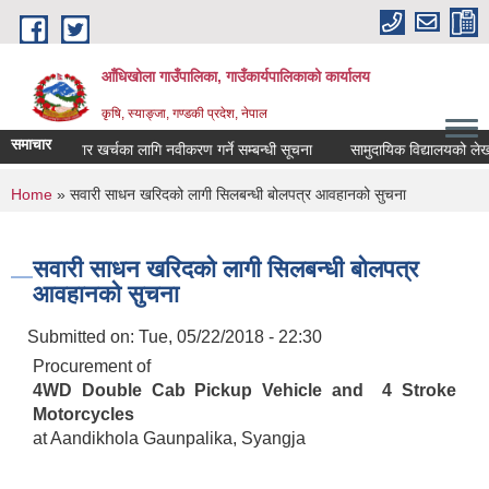
Skip to main content
आँधिखोला गाउँपालिका, गाउँकार्यपालिकाको कार्यालय
कृषि, स्याङ्जा, गण्डकी प्रदेश, नेपाल
समाचार
औषधी उपचार खर्चका लागि नवीकरण गर्ने सम्बन्धी सूचना
सामुदायिक विद्यालयको लेखा परी
You are here
Home
» सवारी साधन खरिदको लागी सिलबन्धी बोलपत्र आवहानको सुचना
सवारी साधन खरिदको लागी सिलबन्धी बोलपत्र
आवहानको सुचना
Submitted on:
Tue, 05/22/2018 - 22:30
Procurement of
4WD Double Cab Pickup Vehicle and 4 Stroke
Motorcycles
at Aandikhola Gaunpalika, Syangja