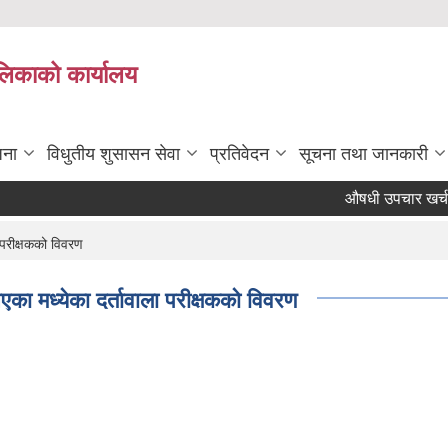
ालिकाको कार्यालय
जना
विधुतीय शुसासन सेवा
प्रतिवेदन
सूचना तथा जानकारी
औषधी उपचार खर्चका लाग
 परीक्षकको विवरण
एका मध्येका दर्तावाला परीक्षकको विवरण