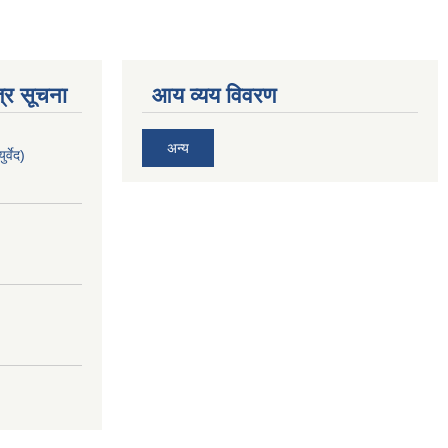
्र सूचना
आय व्यय विवरण
अन्य
र्वेद)