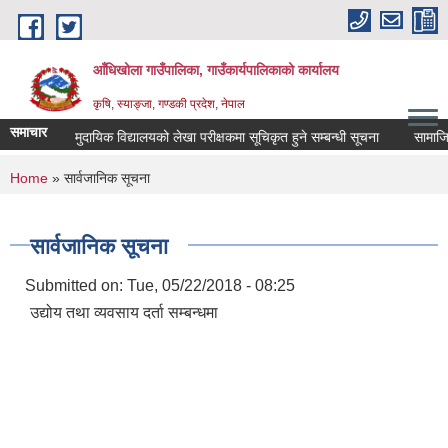
Skip to main content
आँधिखोला गाउँपालिका, गाउँकार्यपालिकाको कार्यालय
कृषि, स्याङ्जा, गण्डकी प्रदेश, नेपाल
समाचार
चना
सामुदायिक विद्यालयको लेखा परीक्षकमा सूचिकृत हुने सम्बन्धी सूचना
सामाजिक स
You are here
Home
» सार्वजानिक सूचना
सार्वजानिक सूचना
Submitted on:
Tue, 05/22/2018 - 08:25
उद्योय तथा व्यवसाय दर्ता सम्बन्धमा