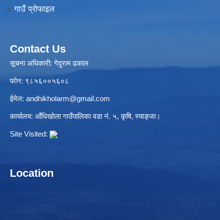
गाउँ प्रोफाइल
Contact Us
सूचना अधिकारी: गेदुराम ढकाल
फोन: ९८५६००५६०८
ईमेल:
andhikholarm@gmail.com
कार्यालय: आँधिखोला गाउँपालिका वडा नं. ५, कृषि, स्याङ्जा।
Site Visited:
Location