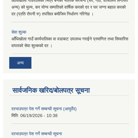
आँधिखोला गाउँपालिका भित्र बनेका भौतिक संरचना (घर, गोठ, शौचालय लगायत
अन्य) को मुल्य, कर योग्य सम्पतिको वार्षिक करको दर र घर जग्गा बहाल करको
दर (प्रति रोपनी रु) तपसिल बमोजिम निर्धारण गरिनेछ ।
सेवा शुल्क
आँधिखोला गाउँ कार्यपालिका वा वडाबाट उपलव्ध गराईने प्रमाणित तथा सिफारिस
वापतको सेवा शुल्कको दर ।
अन्य
सार्वजनिक खरिद/बोलपत्र सूचना
दरभाउपत्र पेश गर्ने सम्बन्धी सूचना (आयुर्वेद)
मिति:
06/19/2026 - 10:38
दरभाउपत्र पेश गर्ने सम्बन्धी सूचना