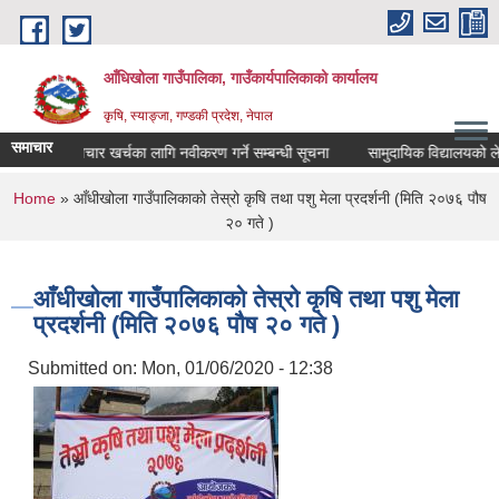
Skip to main content
आँधिखोला गाउँपालिका, गाउँकार्यपालिकाको कार्यालय
कृषि, स्याङ्जा, गण्डकी प्रदेश, नेपाल
समाचार
औषधी उपचार खर्चका लागि नवीकरण गर्ने सम्बन्धी सूचना
सामुदायिक विद्यालयको लेखा परी
You are here
Home
» आँधीखोला गाउँपालिकाको तेस्रो कृषि तथा पशु मेला प्रदर्शनी (मिति २०७६ पौष
२० गते )
आँधीखोला गाउँपालिकाको तेस्रो कृषि तथा पशु मेला
प्रदर्शनी (मिति २०७६ पौष २० गते )
Submitted on:
Mon, 01/06/2020 - 12:38