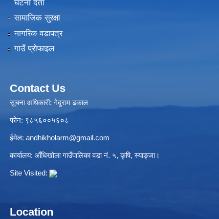
घटना दर्ता
सामाजिक सुरक्षा
नागरिक वडापत्र
गाउँ प्रोफाइल
Contact Us
सूचना अधिकारी: गेदुराम ढकाल
फोन: ९८५६००५६०८
ईमेल:
andhikholarm@gmail.com
कार्यालय: आँधिखोला गाउँपालिका वडा नं. ५, कृषि, स्याङ्जा।
Site Visited:
Location