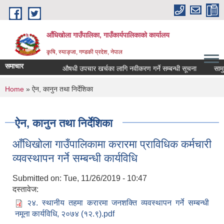
Skip to main content
आँधिखोला गाउँपालिका, गाउँकार्यपालिकाको कार्यालय
कृषि, स्याङ्जा, गण्डकी प्रदेश, नेपाल
समाचार
औषधी उपचार खर्चका लागि नवीकरण गर्ने सम्बन्धी सूचना
सामुदा
You are here
Home
» ऐन, कानुन तथा निर्देशिका
ऐन, कानुन तथा निर्देशिका
आँधिखोला गाउँपालिकामा करारमा प्राविधिक कर्मचारी
व्यवस्थापन गर्ने सम्बन्धी कार्यविधि
Submitted on:
Tue, 11/26/2019 - 10:47
दस्तावेज:
२४. स्थानीय तहमा करारमा जनशक्ति व्यवस्थापन गर्ने सम्बन्धी
नमूना कार्यविधि, २०७४ (१२.९).pdf