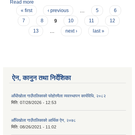
Read more
about आँधिखोला गाउँपालिकामा करारमा प्राविधिक
Pages
कर्मचारी व्यवस्थापन गर्ने सम्बन्धी कार्यविधि
« first
‹ previous
…
5
6
7
8
9
10
11
12
13
…
next ›
last »
ऐन, कानुन तथा निर्देशिका
आँधीखोला गाउँपालिकाको फोहोरमैला व्यवस्थापन कार्यविधि, २०८२
मिति:
07/28/2026 - 12:53
आँधिखोला गाउँपालिकाको आर्थिक ऐन, २०७८
मिति:
08/26/2021 - 11:02