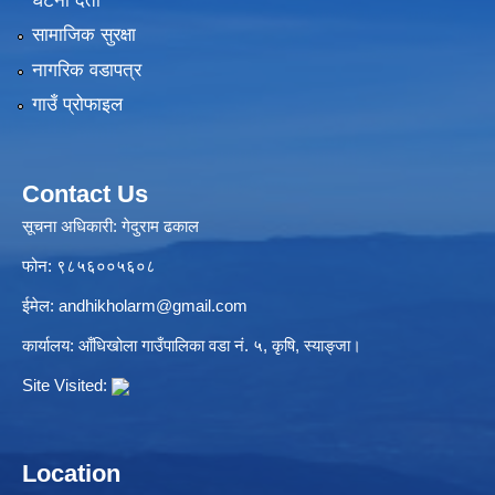
घटना दर्ता
सामाजिक सुरक्षा
नागरिक वडापत्र
गाउँ प्रोफाइल
Contact Us
सूचना अधिकारी: गेदुराम ढकाल
फोन: ९८५६००५६०८
ईमेल:
andhikholarm@gmail.com
कार्यालय: आँधिखोला गाउँपालिका वडा नं. ५, कृषि, स्याङ्जा।
Site Visited:
Location