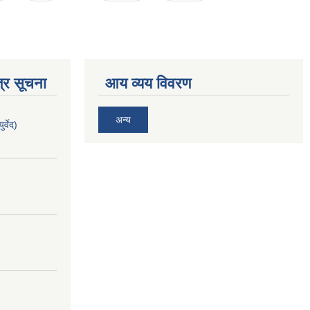
्र सूचना
आय व्यय विवरण
अन्य
र्वेद)