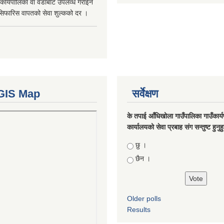
कार्यपालिका वा वडाबाट उपलव्ध गराईने
सिफारिस वापतको सेवा शुल्कको दर ।
GIS Map
सर्वेक्षण
के तपाई आँधिखोला गाउँपालिका गाउँकार्
कार्यालयको सेवा प्रबाह संग सन्तुष्ट हुनुह
Choices
छु ।
छैन ।
Older polls
Results