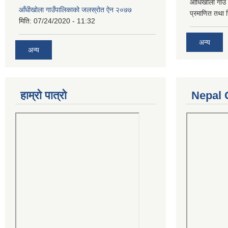
आँधिखोला गाउँ 
आँधीखोला गाउँपालिकाको जलस्रोत ऐन २०७७
प्रमाणित तथा 
मिति:
07/24/2020 - 11:32
अन्य
अन्य
हाम्रो पात्रो
Nepal 