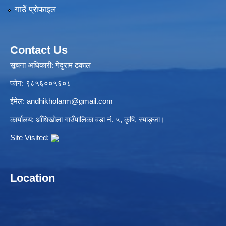
गाउँ प्रोफाइल
Contact Us
सूचना अधिकारी: गेदुराम ढकाल
फोन: ९८५६००५६०८
ईमेल:
andhikholarm@gmail.com
कार्यालय: आँधिखोला गाउँपालिका वडा नं. ५, कृषि, स्याङ्जा।
Site Visited:
Location