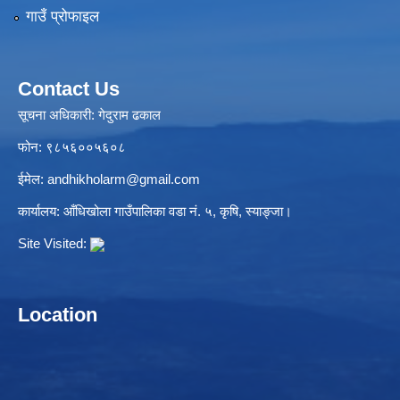
गाउँ प्रोफाइल
Contact Us
सूचना अधिकारी: गेदुराम ढकाल
फोन: ९८५६००५६०८
ईमेल:
andhikholarm@gmail.com
कार्यालय: आँधिखोला गाउँपालिका वडा नं. ५, कृषि, स्याङ्जा।
Site Visited:
Location