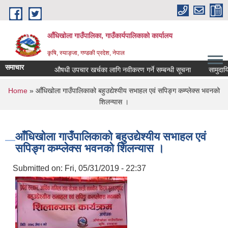
Skip to main content
आँधिखोला गाउँपालिका, गाउँकार्यपालिकाको कार्यालय
कृषि, स्याङ्जा, गण्डकी प्रदेश, नेपाल
समाचार
औषधी उपचार खर्चका लागि नवीकरण गर्ने सम्बन्धी सूचना
सामुदायिक व
You are here
Home
» आँधिखोला गाउँपालिकाको बहुउद्येश्यीय सभाहल एवं सपिङ्ग कम्प्लेक्स भवनको
शिलन्यास ।
आँधिखोला गाउँपालिकाको बहुउद्येश्यीय सभाहल एवं
सपिङ्ग कम्प्लेक्स भवनको शिलन्यास ।
Submitted on:
Fri, 05/31/2019 - 22:37