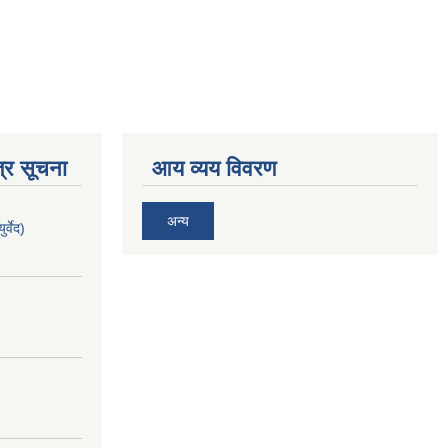
्र सूचना
आय व्यय विवरण
अन्य
र्वेद)