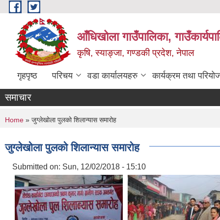
Skip to main content
आँधिखोला गाउँपालिका, गाउँकार्यप
कृषि, स्याङ्जा, गण्डकी प्रदेश, नेपाल
गृहपृष्ठ
परिचय
वडा कार्यालयहरु
कार्यक्रम तथा परियो
समाचार
You are here
Home
» जुग्लेखोला पुलको शिलान्यास समारोह
जुग्लेखोला पुलको शिलान्यास समारोह
Submitted on:
Sun, 12/02/2018 - 15:10