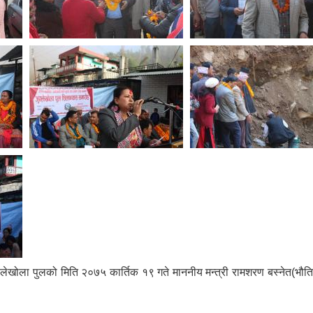
जुग्लेखोला पुलको मिति २०७५ कार्तिक १९ गते माननीय मन्त्री रामशरण बस्नेत(भौति