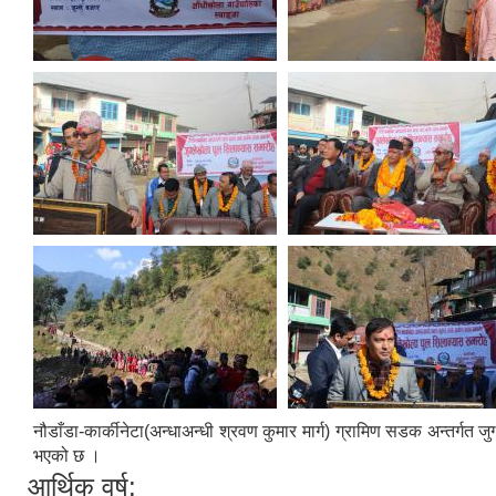
नौडाँडा-कार्कीनेटा(अन्धाअन्धी श्रवण कुमार मार्ग) ग्रामिण सडक अन्तर्गत 
भएको छ ।
आर्थिक वर्ष: