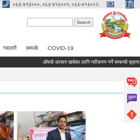
०६३-४१३०००, ०६३-४१३००१, ०६३-४१३००२
Search form
Search
ग्यालरी
सम्पर्क
COVID-19
औषधी उपचार खर्चका लागि नवीकरण गर्ने सम्बन्धी सूचना