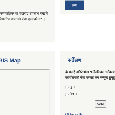
अन्य
कार्यपालिका वा वडाबाट उपलव्ध गराईने
सिफारिस वापतको सेवा शुल्कको दर ।
GIS Map
सर्वेक्षण
के तपाई आँधिखोला गाउँपालिका गाउँकार्
कार्यालयको सेवा प्रबाह संग सन्तुष्ट हुनुह
Choices
छु ।
छैन ।
Older polls