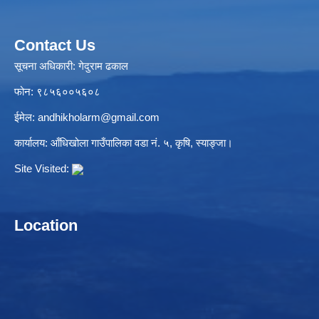
Contact Us
सूचना अधिकारी: गेदुराम ढकाल
फोन: ९८५६००५६०८
ईमेल:
andhikholarm@gmail.com
कार्यालय: आँधिखोला गाउँपालिका वडा नं. ५, कृषि, स्याङ्जा।
Site Visited:
Location