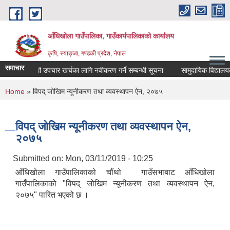
Skip to main content
आँधिखोला गाउँपालिका, गाउँकार्यपालिकाको कार्यालय
कृषि, स्याङ्जा, गण्डकी प्रदेश, नेपाल
समाचार
औषधी उपचार खर्चका लागि नवीकरण गर्ने सम्बन्धी सूचना
सामुदायिक विद्यालयको ल
You are here
Home
» विपद् जोखिम न्यूनीकरण तथा व्यवस्थापन ऐन, २०७५
विपद् जोखिम न्यूनीकरण तथा व्यवस्थापन ऐन,
२०७५
Submitted on:
Mon, 03/11/2019 - 10:25
आँधिखोला गाउँपालिकाको चौंथो गाउँसभाबाट आँधिखोला
गाउँपालिकाको "विपद् जोखिम न्यूनीकरण तथा व्यवस्थापन ऐन,
२०७५" पारित भएको छ ।