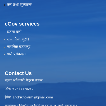
कर तथा शुल्कहरु
eGov services
घटना दर्ता
सामाजिक सुरक्षा
नागरिक वडापत्र
गाउँ प्रोफाइल
Contact Us
सूचना अधिकारी: गेदुराम ढकाल
फोन: ९८५६००५६०८
ईमेल:
andhikholarm@gmail.com
कार्यालय: आँधिखोला गाउँपालिका वडा नं. ५, कृषि, स्याङ्जा।