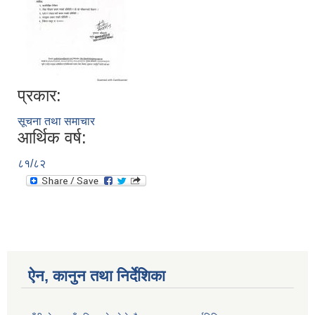
प्रकार:
सूचना तथा समाचार
आर्थिक वर्ष:
८१/८२
ऐन, कानुन तथा निर्देशिका