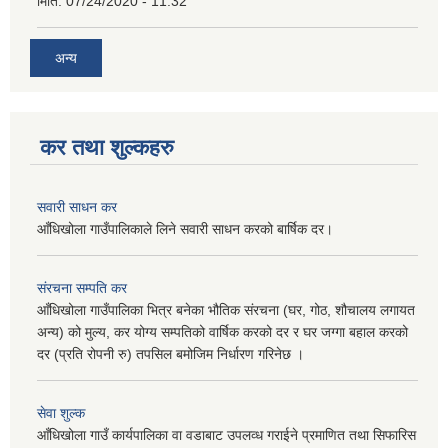
मिति:
07/24/2020 - 11:32
अन्य
कर तथा शुल्कहरु
सवारी साधन कर
आँधिखोला गाउँपालिकाले लिने सवारी साधन करको बार्षिक दर।
संरचना सम्पति कर
आँधिखोला गाउँपालिका भित्र बनेका भौतिक संरचना (घर, गोठ, शौचालय लगायत
अन्य) को मुल्य, कर योग्य सम्पतिको वार्षिक करको दर र घर जग्गा बहाल करको
दर (प्रति रोपनी रु) तपसिल बमोजिम निर्धारण गरिनेछ ।
सेवा शुल्क
आँधिखोला गाउँ कार्यपालिका वा वडाबाट उपलव्ध गराईने प्रमाणित तथा सिफारिस