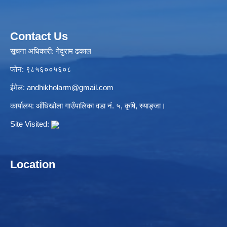
Contact Us
सूचना अधिकारी: गेदुराम ढकाल
फोन: ९८५६००५६०८
ईमेल:
andhikholarm@gmail.com
कार्यालय: आँधिखोला गाउँपालिका वडा नं. ५, कृषि, स्याङ्जा।
Site Visited:
Location