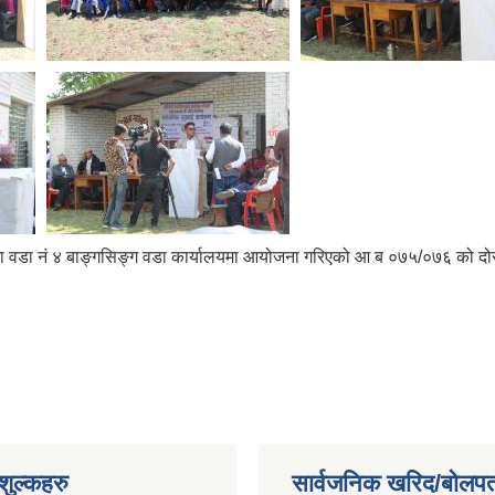
का वडा नं ४ बाङ्गसिङ्ग वडा कार्यालयमा आयोजना गरिएको आ ब ०७५/०७६ को दोस
ुल्कहरु
सार्वजनिक खरिद/बोलपत