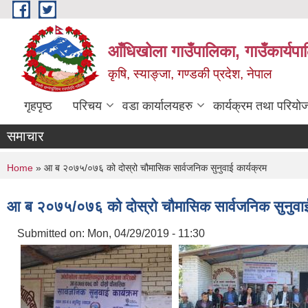
Skip to main content
आँधिखोला गाउँपालिका, गाउँकार्यप
कृषि, स्याङ्जा, गण्डकी प्रदेश, नेपाल
गृहपृष्ठ
परिचय
वडा कार्यालयहरु
कार्यक्रम तथा परियो
समाचार
You are here
Home
» आ ब २०७५/०७६ को दोस्रो चौमासिक सार्वजनिक सुनुवाई कार्यक्रम
आ ब २०७५/०७६ को दोस्रो चौमासिक सार्वजनिक सुनुवाई 
Submitted on:
Mon, 04/29/2019 - 11:30