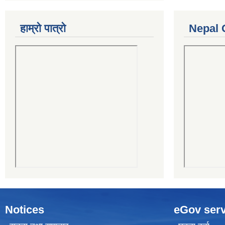
हाम्रो पात्रो
Nepal 
Notices
eGov serv