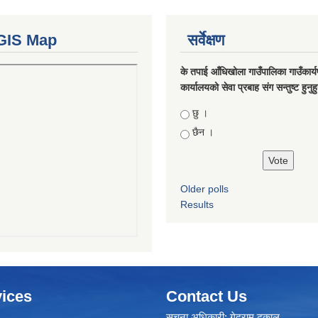
GIS Map
सर्वेक्षण
के तपाई आँधिखोला गाउँपालिका गाउँकार्
कार्यालयको सेवा प्रबाह संग सन्तुष्ट हुनुह
Choices
छु ।
छैन ।
Older polls
Results
ices
Contact Us
सूचना अधिकारी: गेदुराम ढकाल