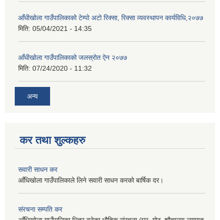
आँधीखोला गाउँपालिकाको टेम्पो अटो रिक्सा, रिक्सा व्यवस्थापन कार्यविधि,२०७७
मिति:
05/04/2021 - 14:35
आँधीखोला गाउँपालिकाको जलस्रोत ऐन २०७७
मिति:
07/24/2020 - 11:32
अन्य
कर तथा शुल्कहरु
सवारी साधन कर
आँधिखोला गाउँपालिकाले लिने सवारी साधन करको बार्षिक दर।
संरचना सम्पति कर
आँधिखोला गाउँपालिका भित्र बनेका भौतिक संरचना (घर, गोठ, शौचालय लगायत