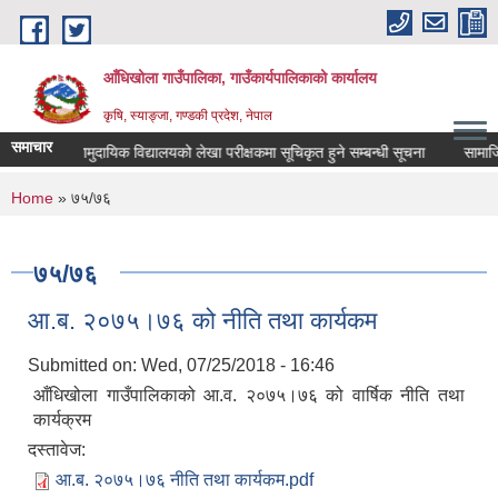
Skip to main content
आँधिखोला गाउँपालिका, गाउँकार्यपालिकाको कार्यालय
कृषि, स्याङ्जा, गण्डकी प्रदेश, नेपाल
समाचार
ूचना
सामुदायिक विद्यालयको लेखा परीक्षकमा सूचिकृत हुने सम्बन्धी सूचना
सामाजिक 
You are here
Home
» ७५/७६
७५/७६
आ.ब. २०७५।७६ को नीति तथा कार्यकम
Submitted on:
Wed, 07/25/2018 - 16:46
आँधिखोला गाउँपालिकाको आ.व. २०७५।७६ को वार्षिक नीति तथा
कार्यक्रम
दस्तावेज:
आ.ब. २०७५।७६ नीति तथा कार्यकम.pdf