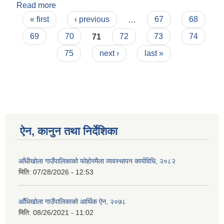
Read more
about आ.ब. २०७५।७६ को नीति तथा कार्यकम
Pages
« first
‹ previous
…
67
68
69
70
71
72
73
74
75
next ›
last »
ऐन, कानुन तथा निर्देशिका
आँधीखोला गाउँपालिकाको फोहोरमैला व्यवस्थापन कार्यविधि, २०८२
मिति:
07/28/2026 - 12:53
आँधिखोला गाउँपालिकाको आर्थिक ऐन, २०७८
मिति:
08/26/2021 - 11:02