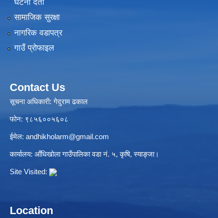
घटना दर्ता
सामाजिक सुरक्षा
नागरिक वडापत्र
गाउँ प्रोफाइल
Contact Us
सूचना अधिकारी: गेदुराम ढकाल
फोन: ९८५६००५६०८
ईमेल:
andhikholarm@gmail.com
कार्यालय: आँधिखोला गाउँपालिका वडा नं. ५, कृषि, स्याङ्जा।
Site Visited:
Location