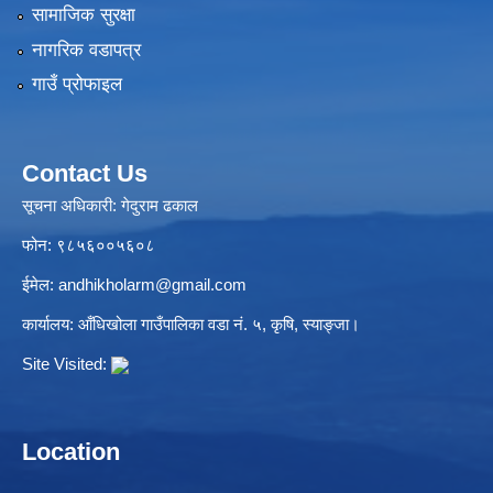
सामाजिक सुरक्षा
नागरिक वडापत्र
गाउँ प्रोफाइल
Contact Us
सूचना अधिकारी: गेदुराम ढकाल
फोन: ९८५६००५६०८
ईमेल:
andhikholarm@gmail.com
कार्यालय: आँधिखोला गाउँपालिका वडा नं. ५, कृषि, स्याङ्जा।
Site Visited:
Location