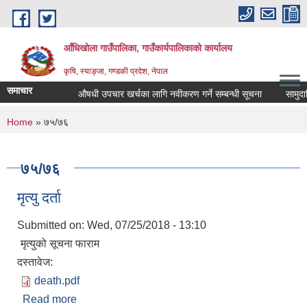
Skip to main content
आँधिखोला गाउँपालिका, गाउँकार्यपालिकाको कार्यालय
कृषि, स्याङ्जा, गण्डकी प्रदेश, नेपाल
समाचार
औषधी उपचार खर्चका लागि नवीकरण गर्ने सम्बन्धी सूचना
सामुदायिक
You are here
Home
» ७५/७६
७५/७६
मृत्यु दर्ता
Submitted on:
Wed, 07/25/2018 - 13:10
मृत्युको सूचना फाराम
दस्तावेज:
death.pdf
Read more
about मृत्यु दर्ता