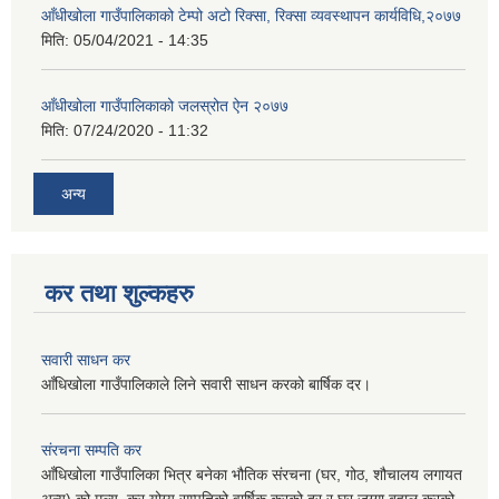
आँधीखोला गाउँपालिकाको टेम्पो अटो रिक्सा, रिक्सा व्यवस्थापन कार्यविधि,२०७७
मिति:
05/04/2021 - 14:35
आँधीखोला गाउँपालिकाको जलस्रोत ऐन २०७७
मिति:
07/24/2020 - 11:32
अन्य
कर तथा शुल्कहरु
सवारी साधन कर
आँधिखोला गाउँपालिकाले लिने सवारी साधन करको बार्षिक दर।
संरचना सम्पति कर
आँधिखोला गाउँपालिका भित्र बनेका भौतिक संरचना (घर, गोठ, शौचालय लगायत
अन्य) को मुल्य, कर योग्य सम्पतिको वार्षिक करको दर र घर जग्गा बहाल करको