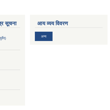
्र सूचना
आय व्यय विवरण
अन्य
र्वेद)