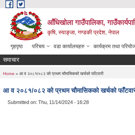
Skip to main content
आँधिखोला गाउँपालिका, गाउँकार्यप
कृषि, स्याङ्जा, गण्डकी प्रदेश, नेपाल
गृहपृष्ठ
परिचय
वडा कार्यालयहरु
कार्यक्रम तथा परियो
समाचार
You are here
Home
» आ व २०८१/०८२ को प्रथम चौमासिकको खर्चको फाँटवारी
आ व २०८१/०८२ को प्रथम चौमासिकको खर्चको फाँटवार
Submitted on:
Thu, 11/14/2024 - 16:28