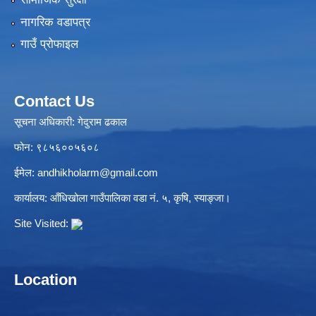
नागरिक वडापत्र
गाउँ प्रोफाइल
Contact Us
सूचना अधिकारी: गेदुराम ढकाल
फोन: ९८५६००५६०८
ईमेल:
andhikholarm@gmail.com
कार्यालय: आँधिखोला गाउँपालिका वडा नं. ५, कृषि, स्याङ्जा।
Site Visited:
Location