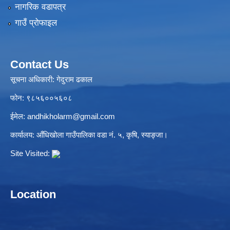
नागरिक वडापत्र
गाउँ प्रोफाइल
Contact Us
सूचना अधिकारी: गेदुराम ढकाल
फोन: ९८५६००५६०८
ईमेल:
andhikholarm@gmail.com
कार्यालय: आँधिखोला गाउँपालिका वडा नं. ५, कृषि, स्याङ्जा।
Site Visited:
Location