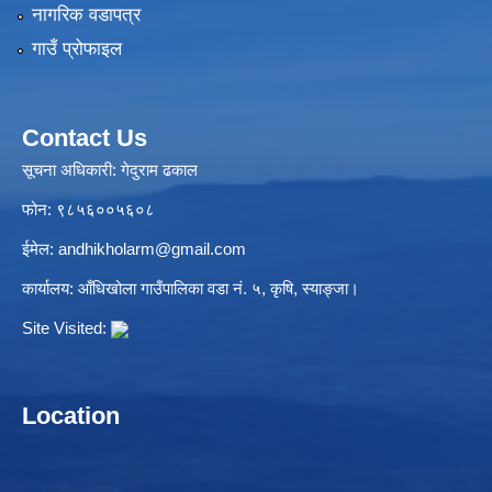
नागरिक वडापत्र
गाउँ प्रोफाइल
Contact Us
सूचना अधिकारी: गेदुराम ढकाल
फोन: ९८५६००५६०८
ईमेल:
andhikholarm@gmail.com
कार्यालय: आँधिखोला गाउँपालिका वडा नं. ५, कृषि, स्याङ्जा।
Site Visited:
Location