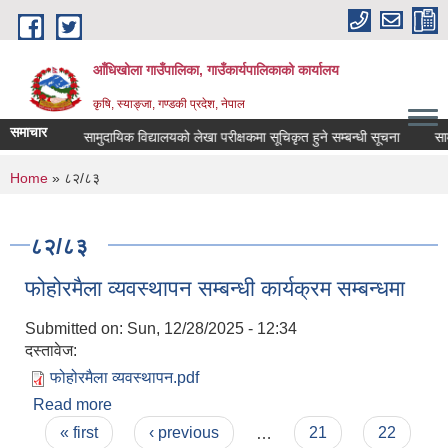
Skip to main content
आँधिखोला गाउँपालिका, गाउँकार्यपालिकाको कार्यालय
कृषि, स्याङ्जा, गण्डकी प्रदेश, नेपाल
समाचार
ी सूचना
सामुदायिक विद्यालयको लेखा परीक्षकमा सूचिकृत हुने सम्बन्धी सूचना
सामाज
You are here
Home
» ८२/८३
८२/८३
फोहोरमैला व्यवस्थापन सम्बन्धी कार्यक्रम सम्बन्धमा
Submitted on:
Sun, 12/28/2025 - 12:34
दस्तावेज:
फोहोरमैला व्यवस्थापन.pdf
Read more
about फोहोरमैला व्यवस्थापन सम्बन्धी कार्यक्रम सम्बन्धमा
Pages
« first
‹ previous
…
21
22