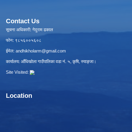
Contact Us
सूचना अधिकारी: गेदुराम ढकाल
फोन: ९८५६००५६०८
ईमेल:
andhikholarm@gmail.com
कार्यालय: आँधिखोला गाउँपालिका वडा नं. ५, कृषि, स्याङ्जा।
Site Visited:
Location