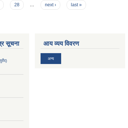
28
…
next ›
last »
्र सूचना
आय व्यय विवरण
अन्य
र्वेद)