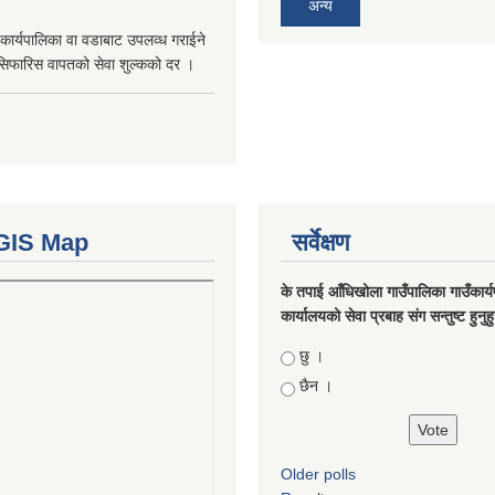
अन्य
कार्यपालिका वा वडाबाट उपलव्ध गराईने
सिफारिस वापतको सेवा शुल्कको दर ।
GIS Map
सर्वेक्षण
के तपाई आँधिखोला गाउँपालिका गाउँकार्
कार्यालयको सेवा प्रबाह संग सन्तुष्ट हुनुह
Choices
छु ।
छैन ।
Older polls