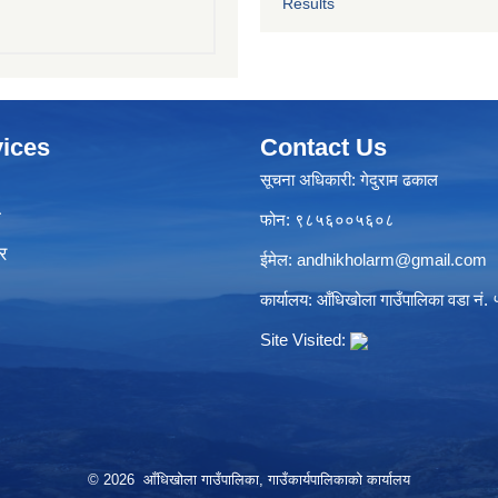
Results
ices
Contact Us
सूचना अधिकारी: गेदुराम ढकाल
ा
फोन: ९८५६००५६०८
र
ईमेल:
andhikholarm@gmail.com
कार्यालय: आँधिखोला गाउँपालिका वडा नं. ५
Site Visited:
© 2026 आँधिखोला गाउँपालिका, गाउँकार्यपालिकाको कार्यालय