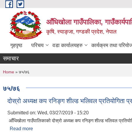
Skip to main content
आँधिखोला गाउँपालिका, गाउँकार्यप
कृषि, स्याङ्जा, गण्डकी प्रदेश, नेपाल
गृहपृष्ठ
परिचय
वडा कार्यालयहरु
कार्यक्रम तथा परियो
समाचार
You are here
Home
» ७५/७६
७५/७६
दोस्रो अध्यक्ष कप रनिङ्ग शील्ड भलिवल प्रतियोगिता प
Submitted on:
Wed, 03/27/2019 - 15:20
आँधिखोला गाउँपालिकाको दोस्रो अध्यक्ष कप रनिङ्ग शील्ड भलिवल प्रतियो
Read more
about दोस्रो अध्यक्ष कप रनिङ्ग शील्ड भलिवल प्रतियोगित