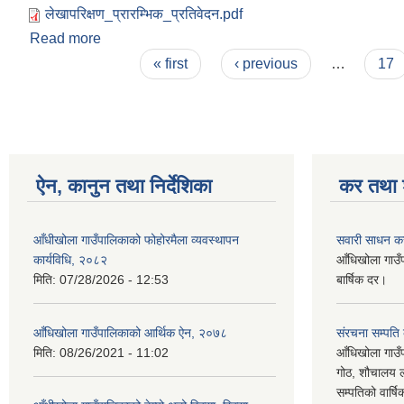
लेखापरिक्षण_प्रारम्भिक_प्रतिवेदन.pdf
Read more
about आँधिखोला गाउँपालिकाको आ.ब. २०७४/०७५ को लेखा प
Pages
« first
‹ previous
…
17
ऐन, कानुन तथा निर्देशिका
कर तथा श
आँधीखोला गाउँपालिकाको फोहोरमैला व्यवस्थापन
सवारी साधन क
कार्यविधि, २०८२
आँधिखोला गाउँ
मिति:
07/28/2026 - 12:53
बार्षिक दर।
आँधिखोला गाउँपालिकाको आर्थिक ऐन, २०७८
संरचना सम्पति
मिति:
08/26/2021 - 11:02
आँधिखोला गाउँ
गोठ, शौचालय ल
सम्पतिको वार्