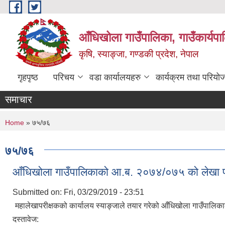
Skip to main content
आँधिखोला गाउँपालिका, गाउँकार्यप
कृषि, स्याङ्जा, गण्डकी प्रदेश, नेपाल
गृहपृष्ठ
परिचय
वडा कार्यालयहरु
कार्यक्रम तथा परियो
समाचार
You are here
Home
» ७५/७६
७५/७६
आँधिखोला गाउँपालिकाको आ.ब. २०७४/०७५ को लेखा परिक
Submitted on:
Fri, 03/29/2019 - 23:51
महालेखापरीक्षकको कार्यालय स्याङ्जाले तयार गरेको आँधिखोला गाउँपालिक
दस्तावेज: