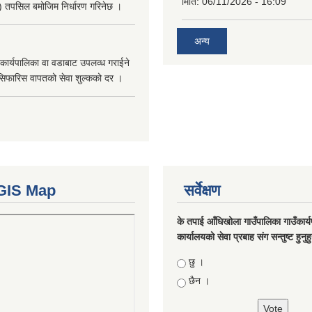
मिति:
06/11/2026 - 16:09
ु) तपसिल बमोजिम निर्धारण गरिनेछ ।
अन्य
कार्यपालिका वा वडाबाट उपलव्ध गराईने
सिफारिस वापतको सेवा शुल्कको दर ।
GIS Map
सर्वेक्षण
के तपाई आँधिखोला गाउँपालिका गाउँकार्
कार्यालयको सेवा प्रबाह संग सन्तुष्ट हुनुह
Choices
छु ।
छैन ।