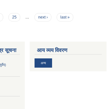
25
…
next ›
last »
्र सूचना
आय व्यय विवरण
अन्य
र्वेद)