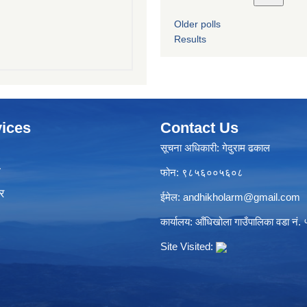
Older polls
Results
ices
Contact Us
सूचना अधिकारी: गेदुराम ढकाल
ा
फोन: ९८५६००५६०८
र
ईमेल:
andhikholarm@gmail.com
कार्यालय: आँधिखोला गाउँपालिका वडा नं. ५
Site Visited: