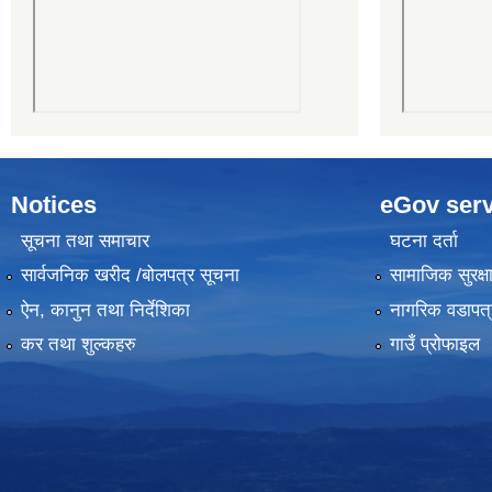
Notices
eGov serv
सूचना तथा समाचार
घटना दर्ता
सार्वजनिक खरीद /बोलपत्र सूचना
सामाजिक सुरक्ष
ऐन, कानुन तथा निर्देशिका
नागरिक वडापत्
कर तथा शुल्कहरु
गाउँ प्रोफाइल