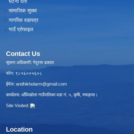
घटना दर्ता
सामाजिक सुरक्षा
नागरिक वडापत्र
गाउँ प्रोफाइल
Contact Us
सूचना अधिकारी: गेदुराम ढकाल
फोन: ९८५६००५६०८
ईमेल:
andhikholarm@gmail.com
कार्यालय: आँधिखोला गाउँपालिका वडा नं. ५, कृषि, स्याङ्जा।
Site Visited:
Location