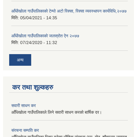
आँधीखोला गाउँपालिकाको टेम्पो अटो रिक्सा, रिक्सा व्यवस्थापन कार्यविधि,२०७७
मिति:
05/04/2021 - 14:35
आँधीखोला गाउँपालिकाको जलस्रोत ऐन २०७७
मिति:
07/24/2020 - 11:32
अन्य
कर तथा शुल्कहरु
सवारी साधन कर
आँधिखोला गाउँपालिकाले लिने सवारी साधन करको बार्षिक दर।
संरचना सम्पति कर
आँधिखोला गाउँपालिका भित्र बनेका भौतिक संरचना (घर, गोठ, शौचालय लगायत