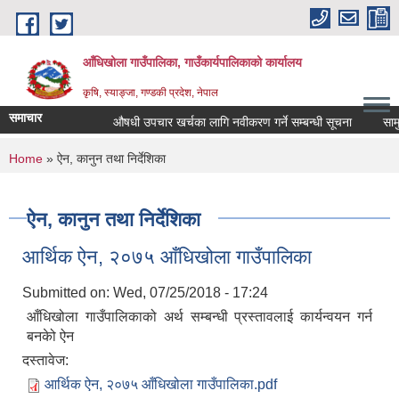
Skip to main content
आँधिखोला गाउँपालिका, गाउँकार्यपालिकाको कार्यालय
कृषि, स्याङ्जा, गण्डकी प्रदेश, नेपाल
समाचार
औषधी उपचार खर्चका लागि नवीकरण गर्ने सम्बन्धी सूचना
सामुदा
You are here
Home
» ऐन, कानुन तथा निर्देशिका
ऐन, कानुन तथा निर्देशिका
आर्थिक ऐन, २०७५ आँधिखोला गाउँपालिका
Submitted on:
Wed, 07/25/2018 - 17:24
आँधिखोला गाउँपालिकाको अर्थ सम्बन्धी प्रस्तावलाई कार्यन्वयन गर्न
बनकेो ऐन
दस्तावेज:
आर्थिक ऐन, २०७५ आँधिखोला गाउँपालिका.pdf