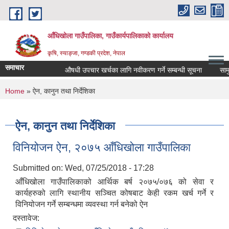
Skip to main content
आँधिखोला गाउँपालिका, गाउँकार्यपालिकाको कार्यालय
कृषि, स्याङ्जा, गण्डकी प्रदेश, नेपाल
समाचार
औषधी उपचार खर्चका लागि नवीकरण गर्ने सम्बन्धी सूचना
सामुदा
You are here
Home
» ऐन, कानुन तथा निर्देशिका
ऐन, कानुन तथा निर्देशिका
विनियोजन ऐन, २०७५ आँधिखोला गाउँपालिका
Submitted on:
Wed, 07/25/2018 - 17:28
आँधिखोला गाउँपालिकाको आर्थिक बर्ष २०७५/०७६ को सेवा र
कार्यहरुको लागि स्थानीय सञ्चित कोषबाट केही रकम खर्च गर्ने र
विनियोजन गर्ने सम्बन्धमा व्यवस्था गर्न बनेको ऐन
दस्तावेज: