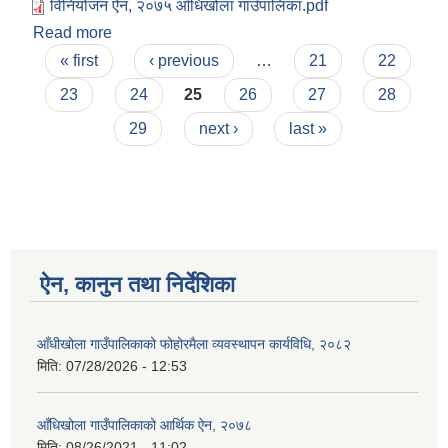
विनियोजन ऐन, २०७५ आँधिखोला गाउँपालिका.pdf
Read more
about विनियोजन ऐन, २०७५ आँधिखोला गाउँपालिका
Pages
« first
‹ previous
…
21
22
23
24
25
26
27
28
29
next ›
last »
ऐन, कानुन तथा निर्देशिका
आँधीखोला गाउँपालिकाको फोहोरमैला व्यवस्थापन कार्यविधि, २०८२
मिति:
07/28/2026 - 12:53
आँधिखोला गाउँपालिकाको आर्थिक ऐन, २०७८
मिति:
08/26/2021 - 11:02